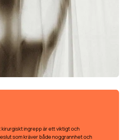
 kirurgiskt ingrepp är ett viktigt och
beslut som kräver både noggrannhet och