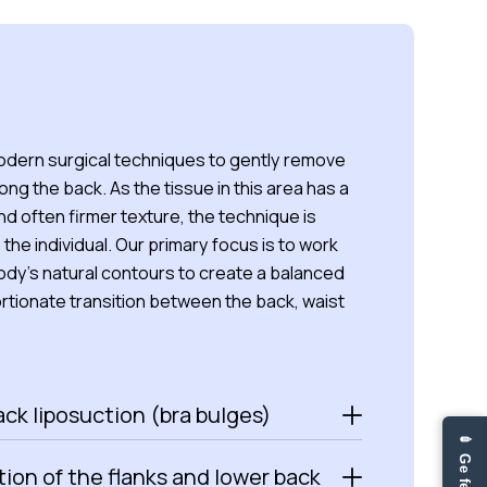
dern surgical techniques to gently remove
long the back. As the tissue in this area has a
nd often firmer texture, the technique is
o the individual. Our primary focus is to work
ody’s natural contours to create a balanced
rtionate transition between the back, waist
ck liposuction (bra bulges)
ion of the flanks and lower back