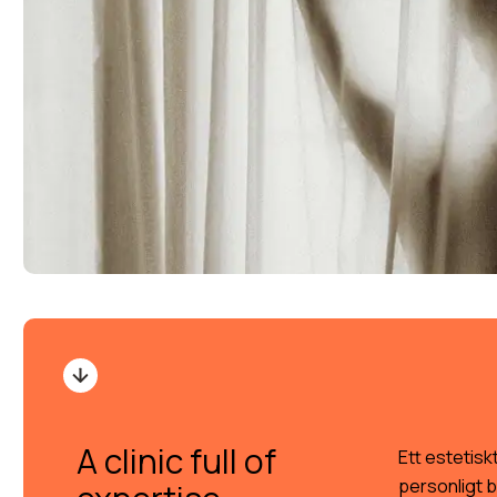
A clinic full of
Ett estetiskt
personligt 