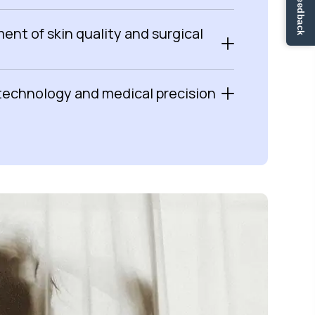
✏ Ge feedback
nt of skin quality and surgical
technology and medical precision