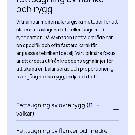
och rygg
Vi tillämpar moderna kirurgiska metoder för att
skonsamt avlägsna fettceller längs med
ryggpartiet. Då vävnaden i detta område har
en specifik och ofta fastare karaktär,
anpassas tekniken i detalj. Vårt primära fokus
är att arbeta utifrån kroppens egna linjer för
att skapa en balanserad och proportionerlig
övergång mellan rygg, midja och höft.
Fettsugning av övre rygg (BH-
valkar)
Fettsugning av flanker och nedre