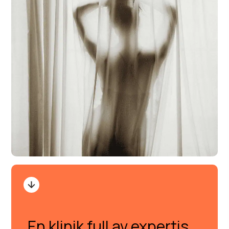
En klinik full av expertis