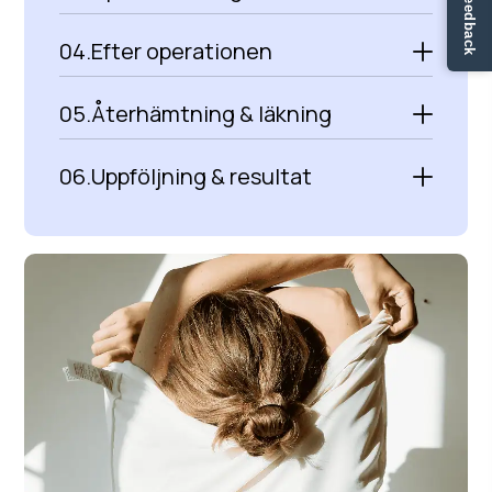
✏ Ge feedback
04.
Efter operationen
05.
Återhämtning & läkning
06.
Uppföljning & resultat