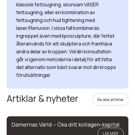
klassisk fettsugning, skonsam VASER
fettsugning, eller en kombination av
fettsugning och hud tightening med
laser/Renuvion. I vissa fall kombineras
ingreppet även med liposculpture, där fettet
återanvänds för att skulptera och framhäva
andra delar av kroppen. Vid din konsultation
går vi igenom metoderna i detalj för att hitta
det alternativ som bäst svarar mot din kropps
förutsättningar.
Artiklar & nyheter
Se alla artiklar
Damernas Värld – Öka ditt kollagen-kapital
LÄS MER