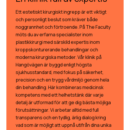
Ett estetiskt kirurgiskt ingrepp är ett viktigt
och personligt beslut som kräver både
noggrannhet och förtroende. På The Faculty
möts du av erfarna specialister inom
plastikkirurgi med särskild expertis inom
kroppskonturerande behandlingar och
moderna kirurgiska metoder. Vår klinik på
Hangövägen är byggd enligt högsta
sjukhusstandard, med fokus på säkerhet,
precision och en trygg vårdmiljö genom hela
din behandling. Här kombineras medicinsk
kompetens med ett helhetstänk där varje
detalj är utformad för att ge dig bästa möjliga
förutsättningar. Vi arbetar alltid med full
transparens och en tydlig, ärlig dialog kring
vad som är möjligt att uppnå utifrån dina unika