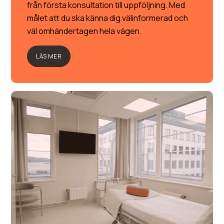
från första konsultation till uppföljning. Med
målet att du ska känna dig välinformerad och
väl omhändertagen hela vägen.
LÄS MER