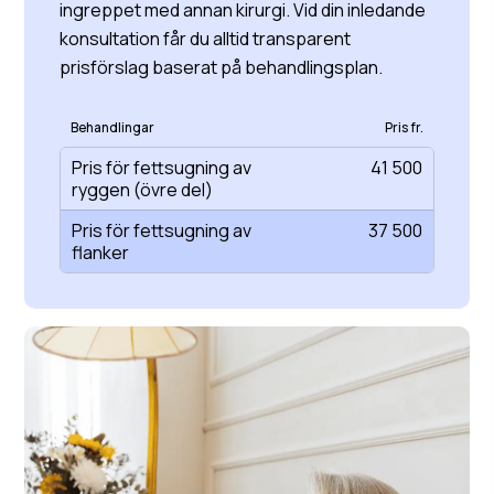
ingreppet med annan kirurgi. Vid din inledande
konsultation får du alltid transparent
prisförslag baserat på behandlingsplan.
Behandlingar
Pris fr.
Pris för fettsugning av
41 500
ryggen (övre del)
Pris för fettsugning av
37 500
flanker