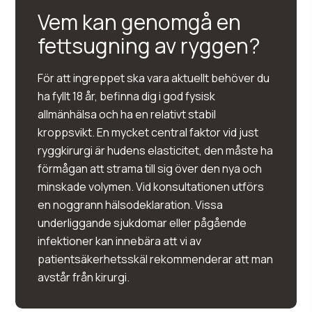
Vem kan genomgå en
fettsugning av ryggen?
För att ingreppet ska vara aktuellt behöver du
ha fyllt 18 år, befinna dig i god fysisk
allmänhälsa och ha en relativt stabil
kroppsvikt. En mycket central faktor vid just
ryggkirurgi är hudens elasticitet, den måste ha
förmågan att strama till sig över den nya och
minskade volymen. Vid konsultationen utförs
en noggrann hälsodeklaration. Vissa
underliggande sjukdomar eller pågående
infektioner kan innebära att vi av
patientsäkerhetsskäl rekommenderar att man
avstår från kirurgi.