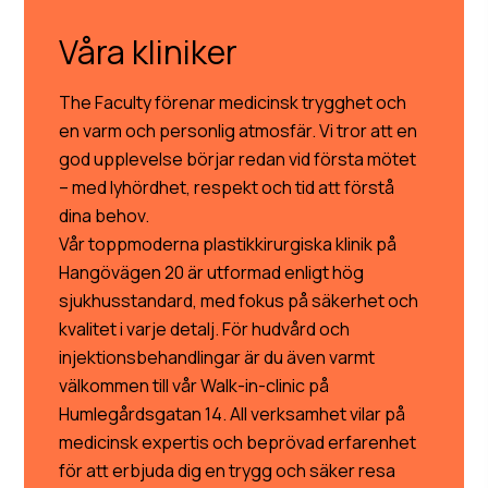
Våra kliniker
The Faculty förenar medicinsk trygghet och
en varm och personlig atmosfär. Vi tror att en
god upplevelse börjar redan vid första mötet
– med lyhördhet, respekt och tid att förstå
dina behov.
Vår toppmoderna plastikkirurgiska klinik på
Hangövägen 20 är utformad enligt hög
sjukhusstandard, med fokus på säkerhet och
kvalitet i varje detalj. För hudvård och
injektionsbehandlingar är du även varmt
välkommen till vår Walk-in-clinic på
Humlegårdsgatan 14. All verksamhet vilar på
medicinsk expertis och beprövad erfarenhet
för att erbjuda dig en trygg och säker resa