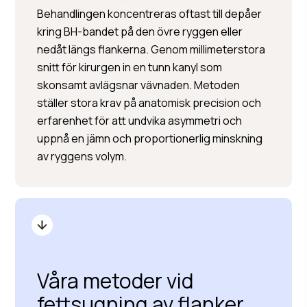
Behandlingen koncentreras oftast till depåer
kring BH-bandet på den övre ryggen eller
nedåt längs flankerna. Genom millimeterstora
snitt för kirurgen in en tunn kanyl som
skonsamt avlägsnar vävnaden. Metoden
ställer stora krav på anatomisk precision och
erfarenhet för att undvika asymmetri och
uppnå en jämn och proportionerlig minskning
av ryggens volym.
Våra metoder vid
fettsugning av flanker