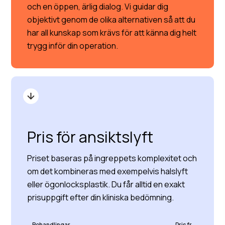
och en öppen, ärlig dialog. Vi guidar dig
objektivt genom de olika alternativen så att du
har all kunskap som krävs för att känna dig helt
trygg inför din operation.
Pris för ansiktslyft
Priset baseras på ingreppets komplexitet och
om det kombineras med exempelvis halslyft
eller ögonlocksplastik. Du får alltid en exakt
prisuppgift efter din kliniska bedömning.
Behandlingar
Pris fr.