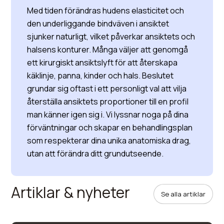
Med tiden förändras hudens elasticitet och
den underliggande bindväven i ansiktet
sjunker naturligt, vilket påverkar ansiktets och
halsens konturer. Många väljer att genomgå
ett kirurgiskt ansiktslyft för att återskapa
käklinje, panna, kinder och hals. Beslutet
grundar sig oftast i ett personligt val att vilja
återställa ansiktets proportioner till en profil
man känner igen sig i. Vi lyssnar noga på dina
förväntningar och skapar en behandlingsplan
som respekterar dina unika anatomiska drag,
utan att förändra ditt grundutseende.
Artiklar & nyheter
Se alla artiklar