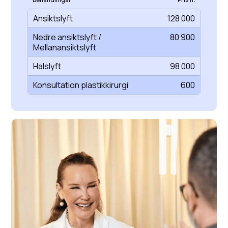
Ansiktslyft
128 000
Nedre ansiktslyft /
80 900
Mellanansiktslyft
Halslyft
98 000
Konsultation plastikkirurgi
600