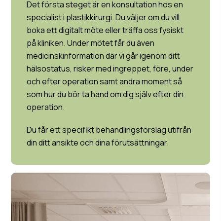
Det första steget är en konsultation hos en
specialist i plastikkirurgi. Du väljer om du vill
boka ett digitalt möte eller träffa oss fysiskt
på kliniken. Under mötet får du även
medicinskinformation där vi går igenom ditt
hälsostatus, risker med ingreppet, före, under
och efter operation samt andra moment så
som hur du bör ta hand om dig själv efter din
operation.
Du får ett specifikt behandlingsförslag utifrån
din ditt ansikte och dina förutsättningar.