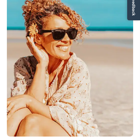
✏ Ge feedback