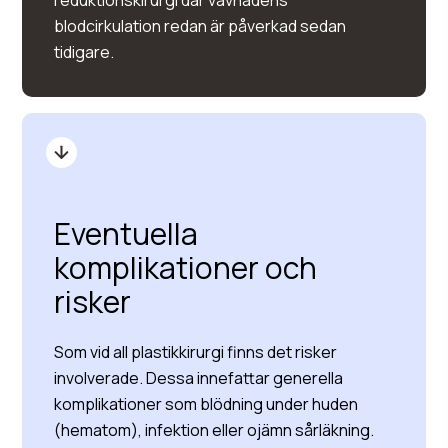
reduktionskirurgi där vävnadens
blodcirkulation redan är påverkad sedan
tidigare.
Eventuella
komplikationer och
risker
Som vid all plastikkirurgi finns det risker
involverade. Dessa innefattar generella
komplikationer som blödning under huden
(hematom), infektion eller ojämn sårläkning.