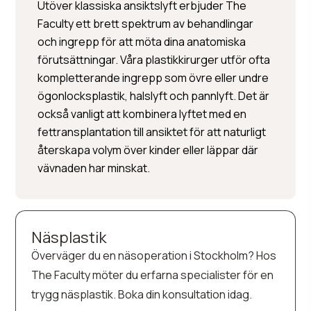
Utöver klassiska ansiktslyft erbjuder The
Faculty ett brett spektrum av behandlingar
och ingrepp för att möta dina anatomiska
förutsättningar. Våra plastikkirurger utför ofta
kompletterande ingrepp som övre eller undre
ögonlocksplastik, halslyft och pannlyft. Det är
också vanligt att kombinera lyftet med en
fettransplantation till ansiktet för att naturligt
återskapa volym över kinder eller läppar där
vävnaden har minskat.
Näsplastik
Överväger du en näsoperation i Stockholm? Hos
The Faculty möter du erfarna specialister för en
trygg näsplastik. Boka din konsultation idag.