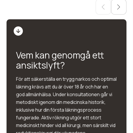
Vem kan genomgå ett
ansiktslyft?
För att säkerställa en trygg narkos och optimal
läkning krävs att du är över 18 år och har en
god allmänhälsa. Under konsultationen går vi
metodiskt igenom din medicinska historik,
inklusive hur din första läkningsprocess
fungerade. Aktiv rökning utgör ett stort
medicinskt hinder vid all kirurgi, men särskilt vid