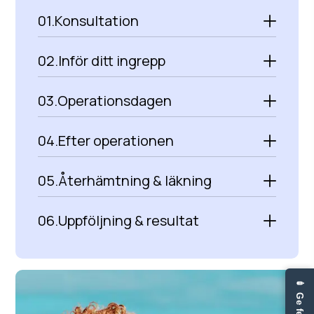
01.
Konsultation
02.
Inför ditt ingrepp
03.
Operationsdagen
04.
Efter operationen
05.
Återhämtning & läkning
06.
Uppföljning & resultat