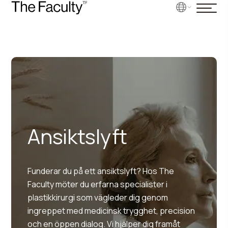
Ansiktslyft
Funderar du på ett ansiktslyft? Hos The
Faculty möter du erfarna specialister i
plastikkirurgi som vägleder dig genom
ingreppet med medicinsk trygghet, precision
och en öppen dialog. Vi hjälper dig framåt