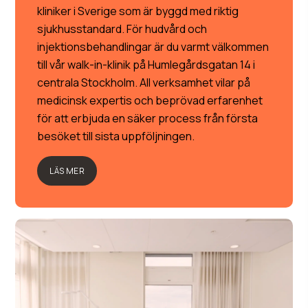
kliniker i Sverige som är byggd med riktig
sjukhusstandard. För hudvård och
injektionsbehandlingar är du varmt välkommen
till vår walk-in-klinik på Humlegårdsgatan 14 i
centrala Stockholm. All verksamhet vilar på
medicinsk expertis och beprövad erfarenhet
för att erbjuda en säker process från första
besöket till sista uppföljningen.
LÄS MER