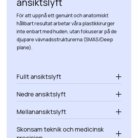
ansiktslyft
För att uppnå ett genuint och anatomiskt
hållbart resultat arbetar våra plastikkirurger
inte enbart med huden, utan fokuserar på de
djupare vävnadsstrukturerna (SMAS/Deep
plane).
Fullt ansiktslyft
Nedre ansiktslyft
Mellanansiktslyft
Skonsam teknik och medicinsk
precision