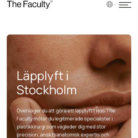
Läpplyft i
Stockholm
Överväger du att göra ett läpplyft? Hos The
Faculty möter du legitimerade specialister i
plastikkirurgi som vägleder dig med stor
precision, ansiktsanatomisk expertis och