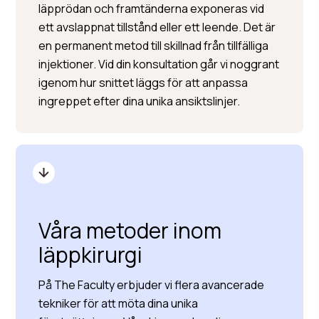
läpprödan och framtänderna exponeras vid
ett avslappnat tillstånd eller ett leende. Det är
en permanent metod till skillnad från tillfälliga
injektioner. Vid din konsultation går vi noggrant
igenom hur snittet läggs för att anpassa
ingreppet efter dina unika ansiktslinjer.
Våra metoder inom
läppkirurgi
På The Faculty erbjuder vi flera avancerade
tekniker för att möta dina unika