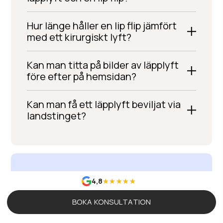
Hur länge håller en lip flip jämfört
med ett kirurgiskt lyft?
Kan man titta på bilder av läpplyft
före efter på hemsidan?
Kan man få ett läpplyft beviljat via
landstinget?
4,8
BOKA KONSULTATION
The Evolution Of