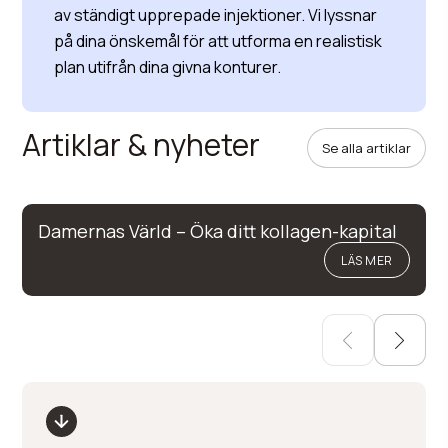
av ständigt upprepade injektioner. Vi lyssnar
på dina önskemål för att utforma en realistisk
plan utifrån dina givna konturer.
Artiklar & nyheter
Se alla artiklar
Damernas Värld – Öka ditt kollagen-kapital
LÄS MER