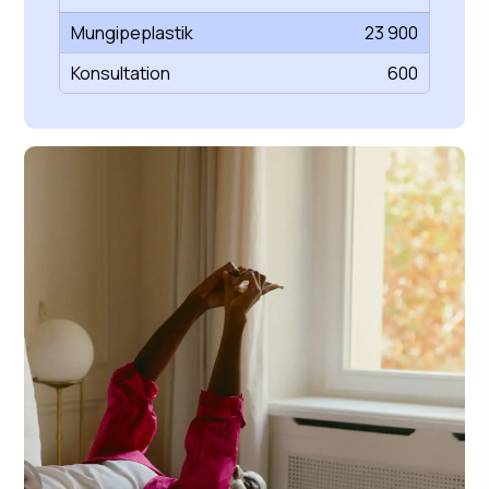
Mungipeplastik
23 900
Konsultation
600