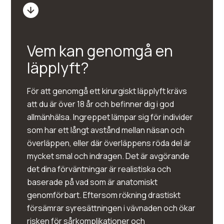
Vem kan genomgå en
läpplyft?
För att genomgå ett kirurgiskt läpplyft krävs
att du är över 18 år och befinner dig i god
allmänhälsa. Ingreppet lämpar sig för individer
som har ett långt avstånd mellan näsan och
överläppen, eller där överläppens röda del är
mycket smal och indragen. Det är avgörande
det dina förväntningar är realistiska och
baserade på vad som är anatomiskt
genomförbart. Eftersom rökning drastiskt
försämrar syresättningen i vävnaden och ökar
risken för sårkomplikationer och