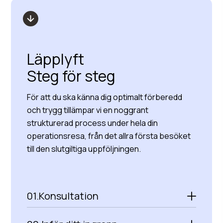
Läpplyft
Steg för steg
För att du ska känna dig optimalt förberedd
och trygg tillämpar vi en noggrant
strukturerad process under hela din
operationsresa, från det allra första besöket
till den slutgiltiga uppföljningen.
01.
Konsultation