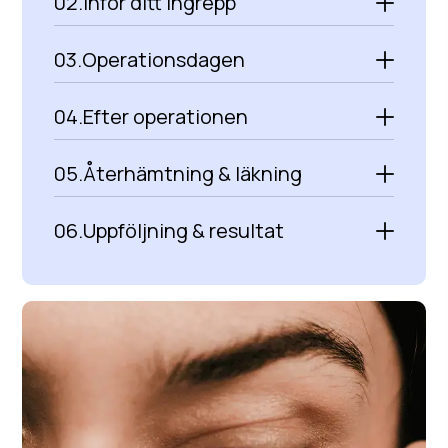
02.
Inför ditt ingrepp
03.
Operationsdagen
04.
Efter operationen
05.
Återhämtning & läkning
06.
Uppföljning & resultat