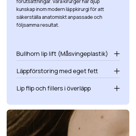
förutsättningar. Våra kirurger har djup
kunskap inom modern läppkirurgi för att
säkerställa anatomiskt anpassade och
följsamma resultat.
Bullhorn lip lift (Måsvingeplastik)
Läppförstoring med eget fett
Lip flip och fillers i överläpp