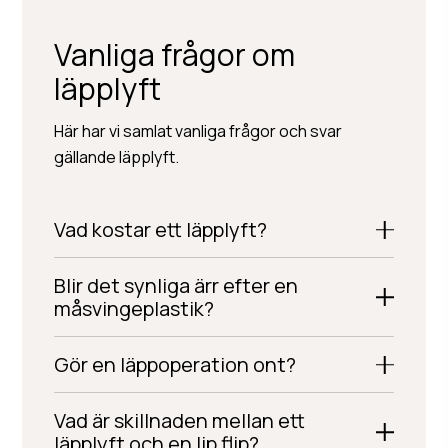
Vanliga frågor om
läpplyft
Här har vi samlat vanliga frågor och svar
gällande läpplyft.
Vad kostar ett läpplyft?
Blir det synliga ärr efter en
måsvingeplastik?
Gör en läppoperation ont?
Vad är skillnaden mellan ett
läpplyft och en lip flip?