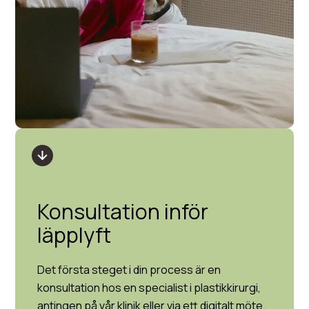
Konsultation inför
läpplyft
Det första steget i din process är en
konsultation hos en specialist i plastikkirurgi,
antingen på vår klinik eller via ett digitalt möte.