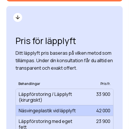
Pris för läpplyft
Ditt läpplyft pris baseras på vilken metod som
tillämpas. Under din konsultation får du alltid en
transparent och exakt offert.
Behandlingar
Pris fr.
Läppförstoring / Läpplyft
33 900
(kirurgiskt)
Näsvingeplastik vid läpplyft
42 000
Läppförstoring med eget
23 900
fett