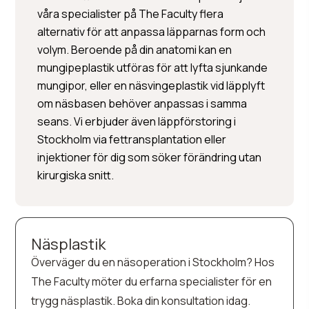
våra specialister på The Faculty flera
alternativ för att anpassa läpparnas form och
volym. Beroende på din anatomi kan en
mungipeplastik utföras för att lyfta sjunkande
mungipor, eller en näsvingeplastik vid läpplyft
om näsbasen behöver anpassas i samma
seans. Vi erbjuder även läppförstoring i
Stockholm via fettransplantation eller
injektioner för dig som söker förändring utan
kirurgiska snitt.
Näsplastik
Överväger du en näsoperation i Stockholm? Hos
The Faculty möter du erfarna specialister för en
trygg näsplastik. Boka din konsultation idag.