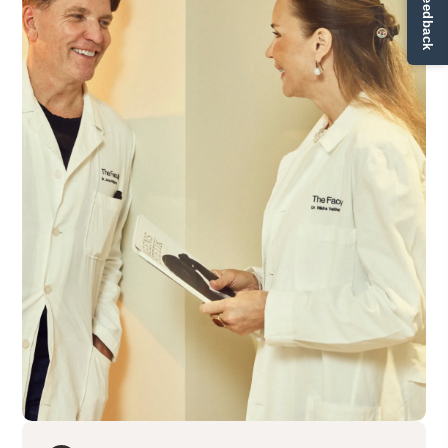
✏ Ge feedback