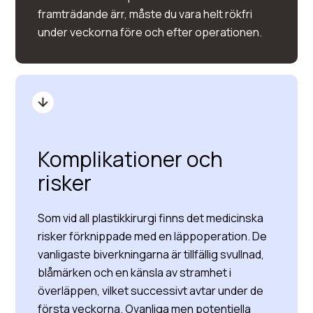
framträdande ärr, måste du vara helt rökfri
under veckorna före och efter operationen.
Komplikationer och
risker
Som vid all plastikkirurgi finns det medicinska
risker förknippade med en läppoperation. De
vanligaste biverkningarna är tillfällig svullnad,
blåmärken och en känsla av stramhet i
överläppen, vilket successivt avtar under de
första veckorna. Ovanliga men potentiella