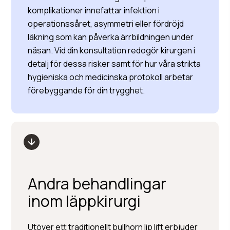
komplikationer innefattar infektion i
operationssåret, asymmetri eller fördröjd
läkning som kan påverka ärrbildningen under
näsan. Vid din konsultation redogör kirurgen i
detalj för dessa risker samt för hur våra strikta
hygieniska och medicinska protokoll arbetar
förebyggande för din trygghet.
Andra behandlingar
inom läppkirurgi
Utöver ett traditionellt bullhorn lip lift erbjuder