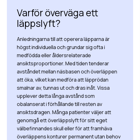
Varför överväga ett
läppslyft?
Anledningarna till att operera läpparna är
högst individuella och grundar sig ofta i
medfödda eller åldersrelaterade
ansiktsproportioner. Med tiden tenderar
avståndet mellan näsbasen och överläppen
att öka, vilket kan medföra att läpprödan
smalnar av, tunnas ut och dras inåt. Vissa
upplever detta långa avstånd som
obalanserat i förhållande till resten av
ansiktsdragen. Många patienter väljer att
genomgå ett överläppslyft för sitt eget
välbefinnandes skull eller för att framhäva
överläppens konturer permanent utan behov