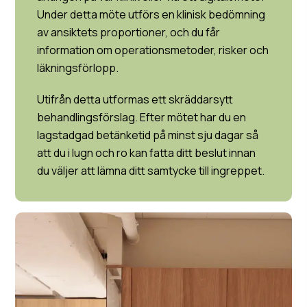
Under detta möte utförs en klinisk bedömning
av ansiktets proportioner, och du får
information om operationsmetoder, risker och
läkningsförlopp.
Utifrån detta utformas ett skräddarsytt
behandlingsförslag. Efter mötet har du en
lagstadgad betänketid på minst sju dagar så
att du i lugn och ro kan fatta ditt beslut innan
du väljer att lämna ditt samtycke till ingreppet.