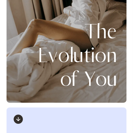
The
Evolution
of You