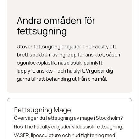
Andra områden för
fettsugning
Utöver fettsugning erbjuder The Faculty ett
brett spektrum av ingrepp för ansiktet, såsom
ögonlocksplastik, näsplastik, pannlyft,
läpplyft, ansikts – och halslyft. Vi guidar dig
gärna till rätt behandling utifrån dina mål.
Fettsugning Mage
Överväger du fettsugning av mage i Stockholm?
Hos The Faculty erbjuder vi klassisk fettsugning,
VASER, liposculpture och hud tightening med