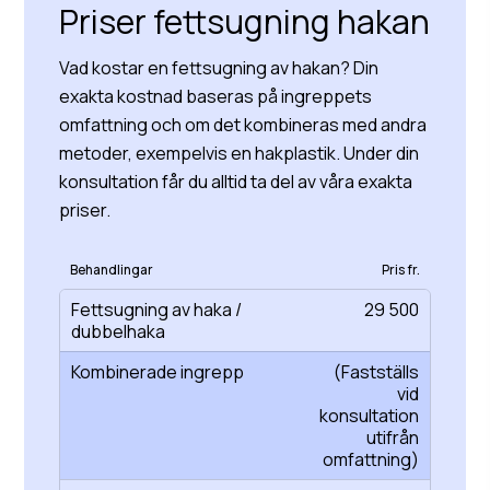
Priser fettsugning hakan
Vad kostar en fettsugning av hakan? Din
exakta kostnad baseras på ingreppets
omfattning och om det kombineras med andra
metoder, exempelvis en hakplastik. Under din
konsultation får du alltid ta del av våra exakta
priser.
Behandlingar
Pris fr.
Fettsugning av haka /
29 500
dubbelhaka
Kombinerade ingrepp
(Fastställs
vid
konsultation
utifrån
omfattning)