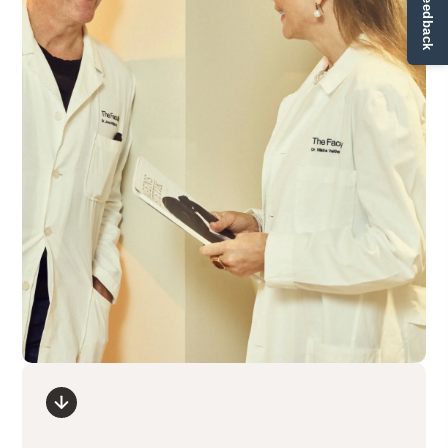
✏ Ge feedback