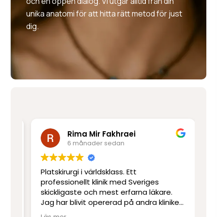
och en öppen dialog. Vi utgår alltid från din
unika anatomi för att hitta rätt metod för just
dig.
Rima Mir Fakhraei
6 månader sedan
Platskirurgi i världsklass. Ett
Mo
e
professionellt klinik med Sveriges
ut
skickligaste och mest erfarna läkare.
ot
Jag har blivit opererad på andra kliniker
re
men har inte upplevt skicklighet och
sj