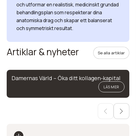
och utformar en realistisk, medicinskt grundad
behandlingsplan som respekterar dina
anatomiska drag och skapar ett balanserat
och symmetriskt resultat.
Artiklar & nyheter
Se alla artiklar
Damernas Värld – Öka ditt kollagen-kapital
LÄS MER