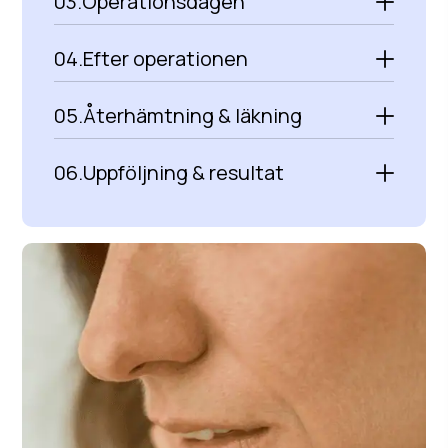
03.
Operationsdagen
04.
Efter operationen
05.
Återhämtning & läkning
06.
Uppföljning & resultat