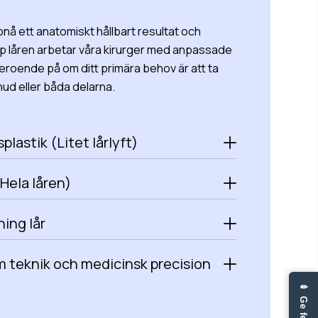
pnå ett anatomiskt hållbart resultat och
p låren arbetar våra kirurger med anpassade
eroende på om ditt primära behov är att ta
 hud eller båda delarna.
splastik (Litet lårlyft)
(Hela låren)
ing lår
 teknik och medicinsk precision