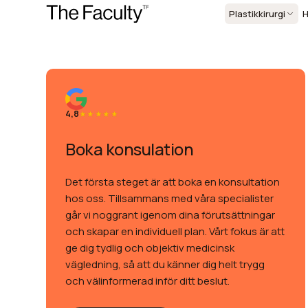
Plastikkirurgi
H
4,8
Boka konsulation
Det första steget är att boka en konsultation
hos oss. Tillsammans med våra specialister
går vi noggrant igenom dina förutsättningar
och skapar en individuell plan. Vårt fokus är att
ge dig tydlig och objektiv medicinsk
vägledning, så att du känner dig helt trygg
och välinformerad inför ditt beslut.