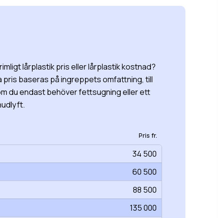
rimligt lårplastik pris eller lårplastik kostnad?
a pris baseras på ingreppets omfattning, till
m du endast behöver fettsugning eller ett
udlyft.
Pris fr.
34 500
60 500
88 500
135 000