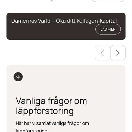
Damernas Värld – Öka ditt kollagen-kapital
LÄS MER
Vanliga frågor om
läppförstoring
Här har vi samlat vanliga frågor om
läppförstoring