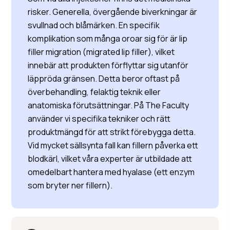
risker. Generella, övergående biverkningar är
svullnad och blåmärken. En specifik
komplikation som många oroar sig för är lip
filler migration (migrated lip filler), vilket
innebär att produkten förflyttar sig utanför
läppröda gränsen. Detta beror oftast på
överbehandling, felaktig teknik eller
anatomiska förutsättningar. På The Faculty
använder vi specifika tekniker och rätt
produktmängd för att strikt förebygga detta.
Vid mycket sällsynta fall kan fillern påverka ett
blodkärl, vilket våra experter är utbildade att
omedelbart hantera med hyalase (ett enzym
som bryter ner fillern).