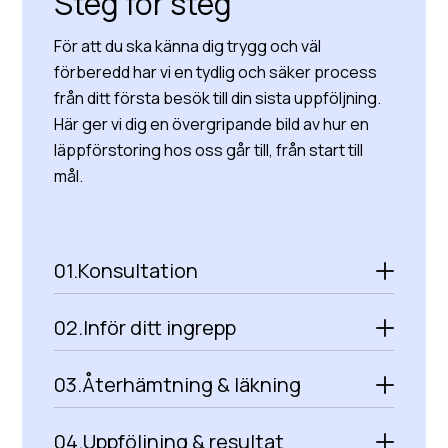
Steg för steg
För att du ska känna dig trygg och väl
förberedd har vi en tydlig och säker process
från ditt första besök till din sista uppföljning.
Här ger vi dig en övergripande bild av hur en
läppförstoring hos oss går till, från start till
mål.
01.
Konsultation
02.
Inför ditt ingrepp
03.
Återhämtning & läkning
04.
Uppföljning & resultat