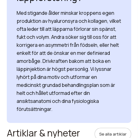
Med stigande ålder minskar kroppens egen
produktion av hyaluronsyra och kollagen, vilket
ofta leder till att läpparna förlorar sin spänst,
fukt och volym. Andra söker sig till oss för att
korrigera en asymmetri från födseln, eller helt
enkelt för att de önskar en mer definierad
amorbåge. Drivkraften bakom att boka en
läppinjektion är högst personlig. Vi lyssnar
lyhört på dina motiv och utformar en
medicinskt grundad behandlingsplan som är
helt och hållet utformad efter din
ansiktsanatomi och dina fysiologiska
förutsättningar.
Artiklar & nyheter
Se alla artiklar