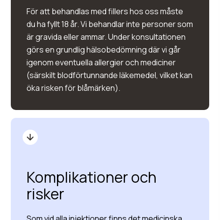
För att behandlas med fillers hos oss måste
du ha fyllt 18 år. Vi behandlar inte personer som
är gravida eller ammar. Under konsultationen
görs en grundlig hälsobedömning där vi går
igenom eventuella allergier och mediciner
(särskilt blodförtunnande läkemedel, vilket kan
öka risken för blåmärken).
Komplikationer och
risker
Som vid alla injektioner finns det medicinska