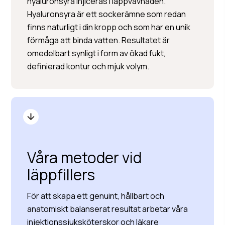
hyaluronsyra injiceras i läppvävnaden.
Hyaluronsyra är ett sockerämne som redan
finns naturligt i din kropp och som har en unik
förmåga att binda vatten. Resultatet är
omedelbart synligt i form av ökad fukt,
definierad kontur och mjuk volym.
Våra metoder vid
läppfillers
För att skapa ett genuint, hållbart och
anatomiskt balanserat resultat arbetar våra
injektionssjuksköterskor och läkare