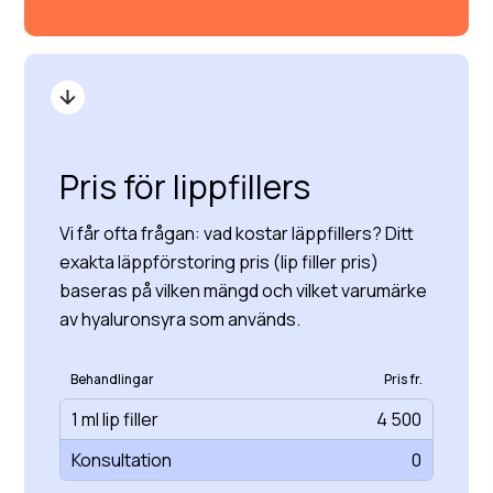
Pris för lippfillers
Vi får ofta frågan: vad kostar läppfillers? Ditt
exakta läppförstoring pris (lip filler pris)
baseras på vilken mängd och vilket varumärke
av hyaluronsyra som används.
Behandlingar
Pris fr.
1 ml lip filler
4 500
Konsultation
0