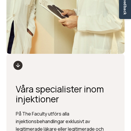
✏ Ge feedback
Våra specialister inom
injektioner
På The Faculty utförs alla
injektionsbehandlingar exklusivt av
legitimerade läkare eller legitimerade och