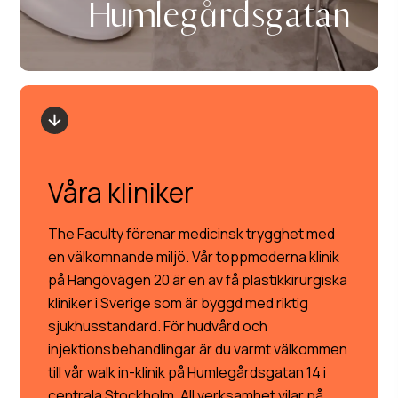
Humlegårdsgatan
Våra kliniker
The Faculty förenar medicinsk trygghet med
en välkomnande miljö. Vår toppmoderna klinik
på Hangövägen 20 är en av få plastikkirurgiska
kliniker i Sverige som är byggd med riktig
sjukhusstandard. För hudvård och
injektionsbehandlingar är du varmt välkommen
till vår walk in-klinik på Humlegårdsgatan 14 i
centrala Stockholm. All verksamhet vilar på