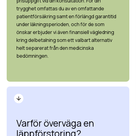
prisuppgift vid din konsultation. För din
trygghet omfattas du av en omfattande
patientförsäkring samt en förlängd garantitid
under läkningsperioden, och för de som
önskar erbjuder vi även finansiell vägledning
kring delbetalning som ett valbart alternativ
helt separerat från den medicinska
bedömningen.
Varför överväga en
läppförstoring?