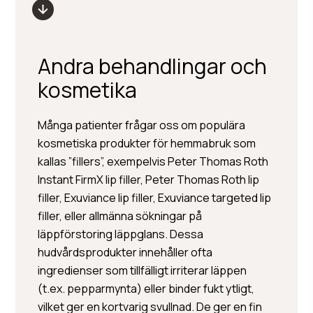
Andra behandlingar och
kosmetika
Många patienter frågar oss om populära
kosmetiska produkter för hemmabruk som
kallas ”fillers”, exempelvis Peter Thomas Roth
Instant FirmX lip filler, Peter Thomas Roth lip
filler, Exuviance lip filler, Exuviance targeted lip
filler, eller allmänna sökningar på
läppförstoring läppglans. Dessa
hudvårdsprodukter innehåller ofta
ingredienser som tillfälligt irriterar läppen
(t.ex. pepparmynta) eller binder fukt ytligt,
vilket ger en kortvarig svullnad. De ger en fin