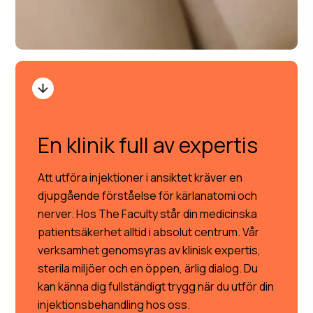
En klinik full av expertis
Att utföra injektioner i ansiktet kräver en
djupgående förståelse för kärlanatomi och
nerver. Hos The Faculty står din medicinska
patientsäkerhet alltid i absolut centrum. Vår
verksamhet genomsyras av klinisk expertis,
sterila miljöer och en öppen, ärlig dialog. Du
kan känna dig fullständigt trygg när du utför din
injektionsbehandling hos oss.