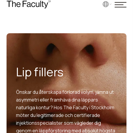
Lip fillers
Önskar du återskapa förlorad volym, jämna ut
asymmetri eller framhäva dina läppars
naturliga kontur? Hos The Faculty i Stockholm
möter du legitimerade och certifierade
injektionsspecialister som vägleder dig
genom en läppförstoring med absolut högsta