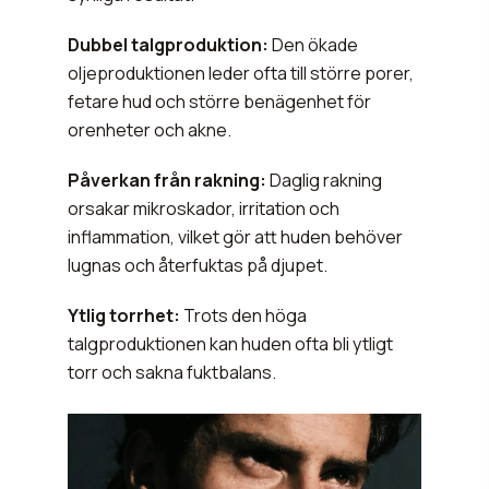
Dubbel talgproduktion:
Den ökade
oljeproduktionen leder ofta till större porer,
fetare hud och större benägenhet för
orenheter och akne.
Påverkan från rakning:
Daglig rakning
orsakar mikroskador, irritation och
inflammation, vilket gör att huden behöver
lugnas och återfuktas på djupet.
Ytlig torrhet:
Trots den höga
talgproduktionen kan huden ofta bli ytligt
torr och sakna fuktbalans.