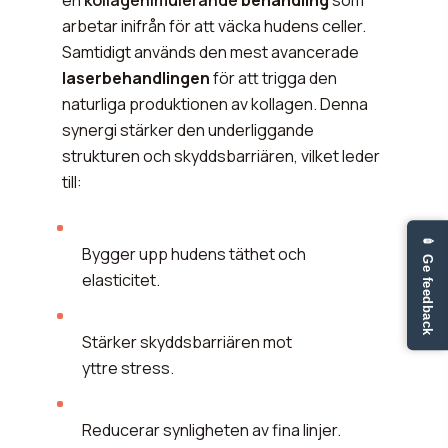
arbetar inifrån för att väcka hudens celler.
Samtidigt används den mest avancerade
laserbehandlingen
för att trigga den
naturliga produktionen av kollagen. Denna
synergi stärker den underliggande
strukturen och skyddsbarriären, vilket leder
till:
✏ Ge feedback
Bygger upp hudens täthet och
elasticitet.
Stärker skyddsbarriären mot
yttre stress.
Reducerar synligheten av fina linjer.