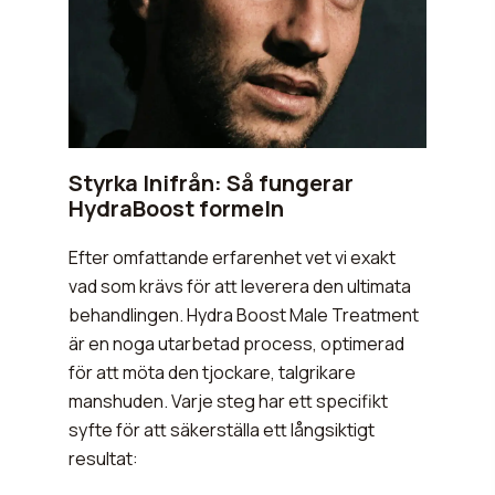
Styrka Inifrån: Så fungerar
HydraBoost formeln
Efter omfattande erfarenhet vet vi exakt
vad som krävs för att leverera den ultimata
behandlingen. Hydra Boost Male Treatment
är en noga utarbetad process, optimerad
för att möta den tjockare, talgrikare
manshuden. Varje steg har ett specifikt
syfte för att säkerställa ett långsiktigt
resultat: