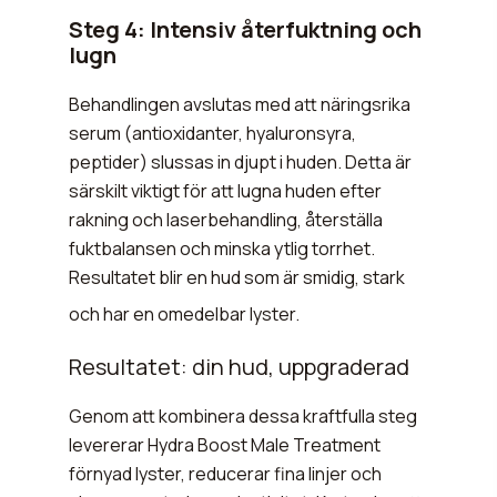
Steg 4: Intensiv återfuktning och
lugn
Behandlingen avslutas med att näringsrika
serum (antioxidanter, hyaluronsyra,
peptider) slussas in djupt i huden. Detta är
särskilt viktigt för att lugna huden efter
rakning och laserbehandling, återställa
fuktbalansen och minska ytlig torrhet.
Resultatet blir en hud som är smidig, stark
och har en omedelbar lyster.
Resultatet: din hud, uppgraderad
Genom att kombinera dessa kraftfulla steg
levererar Hydra Boost Male Treatment
förnyad lyster, reducerar fina linjer och