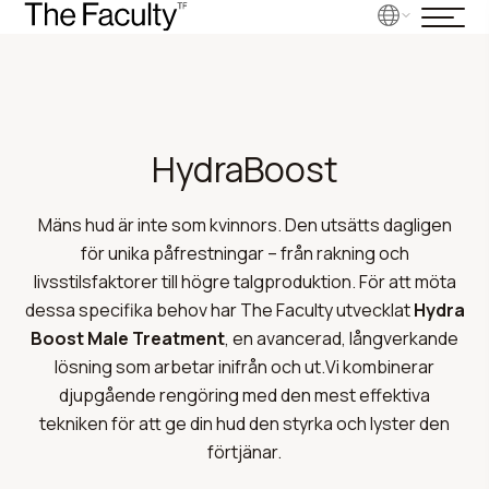
HydraBoost
Mäns hud är inte som kvinnors. Den utsätts dagligen
för unika påfrestningar – från rakning och
livsstilsfaktorer till högre talgproduktion. För att möta
dessa specifika behov har The Faculty utvecklat
Hydra
Boost Male Treatment
, en avancerad, långverkande
lösning som arbetar inifrån och ut.Vi kombinerar
djupgående rengöring med den mest effektiva
tekniken för att ge din hud den styrka och lyster den
förtjänar.