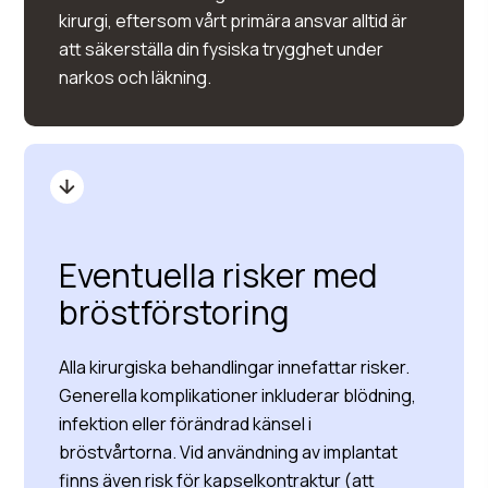
kirurgi, eftersom vårt primära ansvar alltid är
att säkerställa din fysiska trygghet under
narkos och läkning.
Eventuella risker med
bröstförstoring
Alla kirurgiska behandlingar innefattar risker.
Generella komplikationer inkluderar blödning,
infektion eller förändrad känsel i
bröstvårtorna. Vid användning av implantat
finns även risk för kapselkontraktur (att