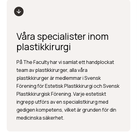
Våra specialister inom
plastikkirurgi
På The Faculty har vi samlat ett handplockat
team av plastikkirurger, alla våra
plastikkirurger är medlemmar i Svensk
Per Hedén
Förening för Estetisk Plastikkirurgi och Svensk
Plastikkirurgisk Förening. Varje estetiskt
Plastikkirurgi »
ingrepp utförs av en specialistkirurg med
Injektionsbehandlingar »
gedigen kompetens, vilket är grunden för din
Hudbehandlingar
medicinska säkerhet.