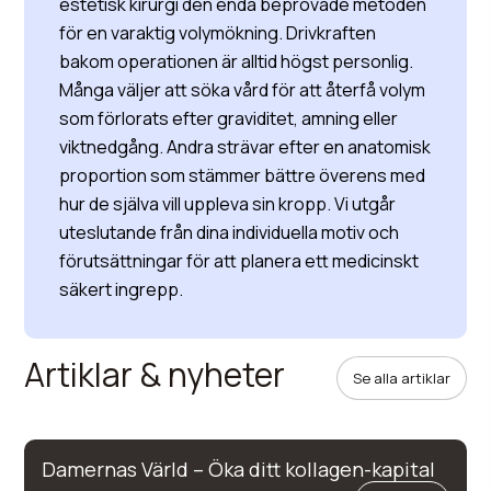
estetisk kirurgi den enda beprövade metoden
för en varaktig volymökning. Drivkraften
bakom operationen är alltid högst personlig.
Många väljer att söka vård för att återfå volym
som förlorats efter graviditet, amning eller
viktnedgång. Andra strävar efter en anatomisk
proportion som stämmer bättre överens med
hur de själva vill uppleva sin kropp. Vi utgår
uteslutande från dina individuella motiv och
förutsättningar för att planera ett medicinskt
säkert ingrepp.
Artiklar & nyheter
Se alla artiklar
Damernas Värld – Öka ditt kollagen-kapital