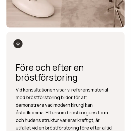
Före och efter en
bröstförstoring
Vid konsultationen visar vi referensmaterial
med bröstförstoring bilder för att
demonstrera vad modern kirurgi kan
åstadkomma. Eftersom bröstkorgens form
och hudens struktur varierar kraftigt, är
utfallet vid en bröstförstoring före efter alltid