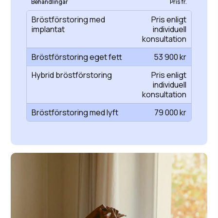
Behandlingar
Pris fr.
Bröstförstoring med
Pris enligt
implantat
individuell
konsultation
Bröstförstoring eget fett
53 900 kr
Hybrid bröstförstoring
Pris enligt
individuell
konsultation
Bröstförstoring med lyft
79 000 kr