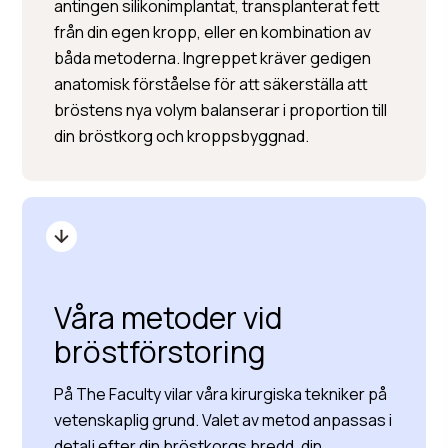
antingen silikonimplantat, transplanterat fett
från din egen kropp, eller en kombination av
båda metoderna. Ingreppet kräver gedigen
anatomisk förståelse för att säkerställa att
bröstens nya volym balanserar i proportion till
din bröstkorg och kroppsbyggnad.
Våra metoder vid
bröstförstoring
På The Faculty vilar våra kirurgiska tekniker på
vetenskaplig grund. Valet av metod anpassas i
detalj efter din bröstkorgs bredd, din