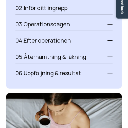
✏ Ge feedback
02.
Inför ditt ingrepp
03.
Operationsdagen
04.
Efter operationen
05.
Återhämtning & läkning
06.
Uppföljning & resultat