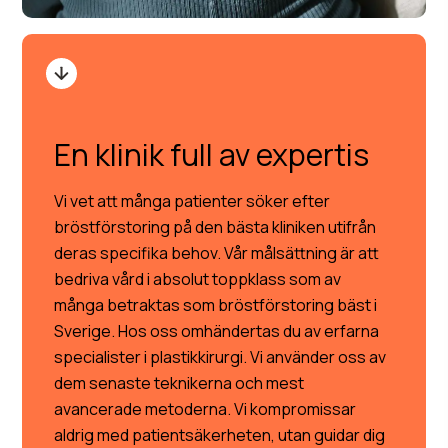
En klinik full av expertis
Vi vet att många patienter söker efter
bröstförstoring på den bästa kliniken utifrån
deras specifika behov. Vår målsättning är att
bedriva vård i absolut toppklass som av
många betraktas som bröstförstoring bäst i
Sverige. Hos oss omhändertas du av erfarna
specialister i plastikkirurgi. Vi använder oss av
dem senaste teknikerna och mest
avancerade metoderna. Vi kompromissar
aldrig med patientsäkerheten, utan guidar dig