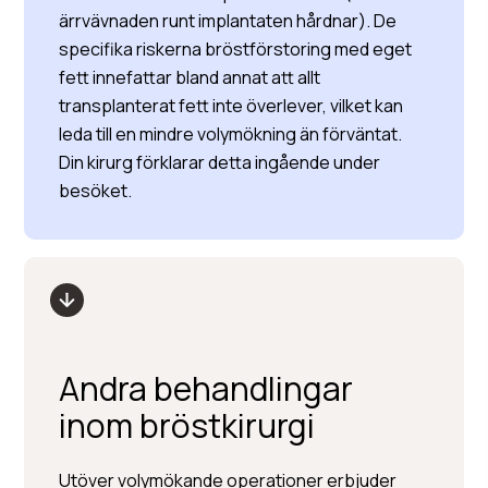
ärrvävnaden runt implantaten hårdnar). De
specifika riskerna bröstförstoring med eget
fett innefattar bland annat att allt
transplanterat fett inte överlever, vilket kan
leda till en mindre volymökning än förväntat.
Din kirurg förklarar detta ingående under
besöket.
Andra behandlingar
inom bröstkirurgi
Utöver volymökande operationer erbjuder