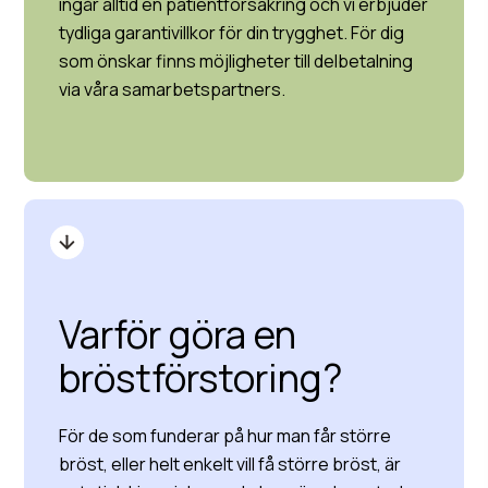
ingår alltid en patientförsäkring och vi erbjuder
tydliga garantivillkor för din trygghet. För dig
som önskar finns möjligheter till delbetalning
via våra samarbetspartners.
Varför göra en
bröstförstoring?
För de som funderar på hur man får större
bröst, eller helt enkelt vill få större bröst, är