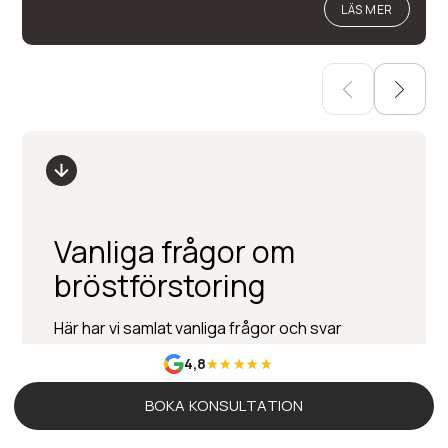
LÄS MER
Vanliga frågor om
bröstförstoring
Här har vi samlat vanliga frågor och svar
gällande bröstförstoring
4,8
BOKA KONSULTATION
Hur mycket kostar