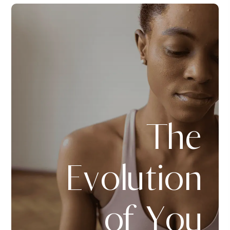
The
Evolution
of You