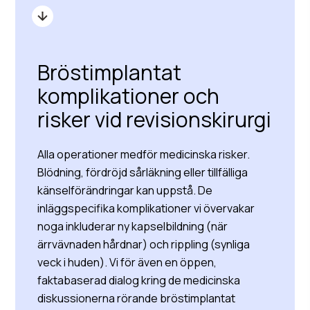
Bröstimplantat
komplikationer och
risker vid revisionskirurgi
Alla operationer medför medicinska risker.
Blödning, fördröjd sårläkning eller tillfälliga
känselförändringar kan uppstå. De
inläggspecifika komplikationer vi övervakar
noga inkluderar ny kapselbildning (när
ärrvävnaden hårdnar) och rippling (synliga
veck i huden). Vi för även en öppen,
faktabaserad dialog kring de medicinska
diskussionerna rörande bröstimplantat