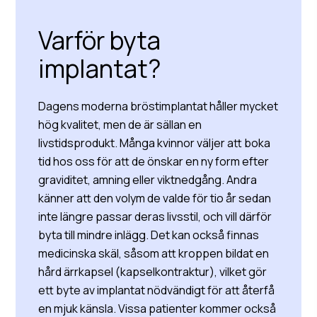
Varför byta
implantat?
Dagens moderna bröstimplantat håller mycket
hög kvalitet, men de är sällan en
livstidsprodukt. Många kvinnor väljer att boka
tid hos oss för att de önskar en ny form efter
graviditet, amning eller viktnedgång. Andra
känner att den volym de valde för tio år sedan
inte längre passar deras livsstil, och vill därför
byta till mindre inlägg. Det kan också finnas
medicinska skäl, såsom att kroppen bildat en
hård ärrkapsel (kapselkontraktur), vilket gör
ett byte av implantat nödvändigt för att återfå
en mjuk känsla. Vissa patienter kommer också