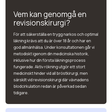
Vem kan genomgå en
revisionskirurgi?
För att säkerställa en trygg narkos och optimal
läkning krävs att du är över 18 år och har en
god allmänhälsa. Under konsultationen går vi
metodiskt igenom din medicinska historik,
inklusive hur din första läkningsprocess
fungerade. Aktiv rökning utgör ett stort
medicinskt hinder vid all bröstkirurgi, men
särskilt vid revisionskirurgi där vävnadens
blodcirkulation redan är påverkad sedan
tidigare.