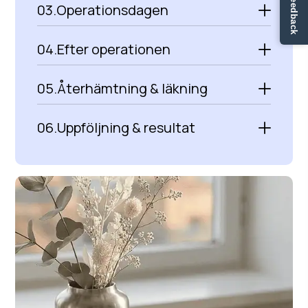
✏ Ge feedback
03.
Operationsdagen
04.
Efter operationen
05.
Återhämtning & läkning
06.
Uppföljning & resultat