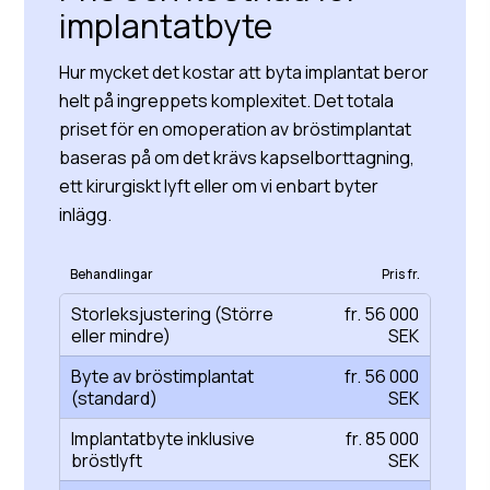
implantatbyte
Hur mycket det kostar att byta implantat beror
helt på ingreppets komplexitet. Det totala
priset för en omoperation av bröstimplantat
baseras på om det krävs kapselborttagning,
ett kirurgiskt lyft eller om vi enbart byter
inlägg.
Behandlingar
Pris fr.
Storleksjustering (Större
fr. 56 000
eller mindre)
SEK
Byte av bröstimplantat
fr. 56 000
(standard)
SEK
Implantatbyte inklusive
fr. 85 000
bröstlyft
SEK