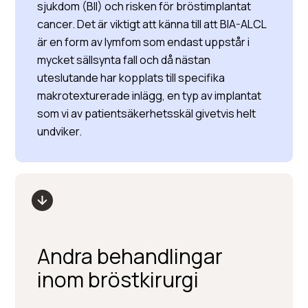
sjukdom (BII) och risken för bröstimplantat
cancer. Det är viktigt att känna till att BIA-ALCL
är en form av lymfom som endast uppstår i
mycket sällsynta fall och då nästan
uteslutande har kopplats till specifika
makrotexturerade inlägg, en typ av implantat
som vi av patientsäkerhetsskäl givetvis helt
undviker.
Andra behandlingar
inom bröstkirurgi