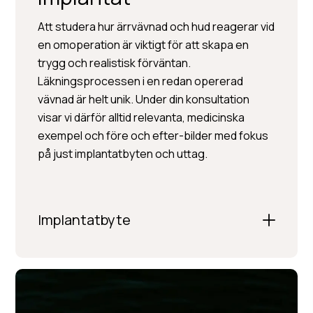
Att studera hur ärrvävnad och hud reagerar vid
en omoperation är viktigt för att skapa en
trygg och realistisk förväntan.
Läkningsprocessen i en redan opererad
vävnad är helt unik. Under din konsultation
visar vi därför alltid relevanta, medicinska
exempel och före och efter-bilder med fokus
på just implantatbyten och uttag.
Implantatbyte