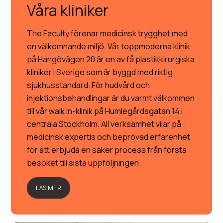
Våra kliniker
The Faculty förenar medicinsk trygghet med
en välkomnande miljö. Vår toppmoderna klinik
på Hangövägen 20 är en av få plastikkirurgiska
kliniker i Sverige som är byggd med riktig
sjukhusstandard. För hudvård och
injektionsbehandlingar är du varmt välkommen
till vår walk in-klinik på Humlegårdsgatan 14 i
centrala Stockholm. All verksamhet vilar på
medicinsk expertis och beprövad erfarenhet
för att erbjuda en säker process från första
besöket till sista uppföljningen.
LÄS MER