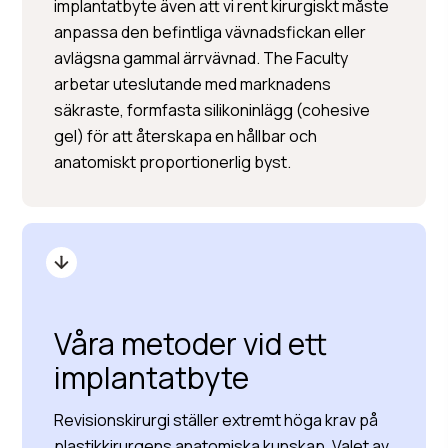
implantatbyte även att vi rent kirurgiskt måste
anpassa den befintliga vävnadsfickan eller
avlägsna gammal ärrvävnad. The Faculty
arbetar uteslutande med marknadens
säkraste, formfasta silikoninlägg (cohesive
gel) för att återskapa en hållbar och
anatomiskt proportionerlig byst.
Våra metoder vid ett
implantatbyte
Revisionskirurgi ställer extremt höga krav på
plastikkirurgens anatomiska kunskap. Valet av