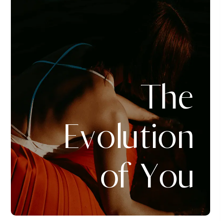
The
Evolution
of You