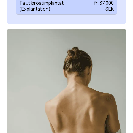
Ta ut bröstimplantat
fr. 37 000
(Explantation)
SEK