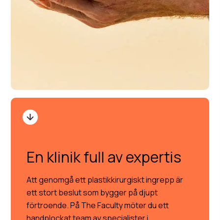
En klinik full av expertis
Att genomgå ett plastikkirurgiskt ingrepp är
ett stort beslut som bygger på djupt
förtroende. På The Faculty möter du ett
handplockat team av specialister i