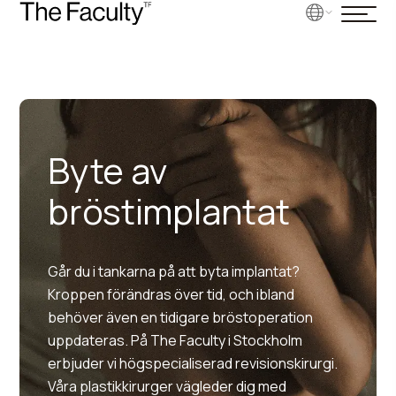
Byte av
bröstimplantat
Går du i tankarna på att byta implantat?
Kroppen förändras över tid, och ibland
behöver även en tidigare bröstoperation
uppdateras. På The Faculty i Stockholm
erbjuder vi högspecialiserad revisionskirurgi.
Våra plastikkirurger vägleder dig med