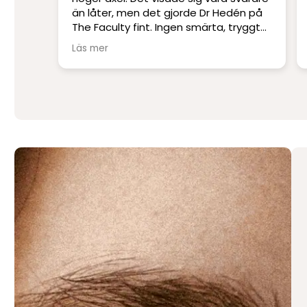
än låter, men det gjorde Dr Hedén på
The Faculty fint. Ingen smärta, tryggt
och snyggt! Tack!!
Läs mer