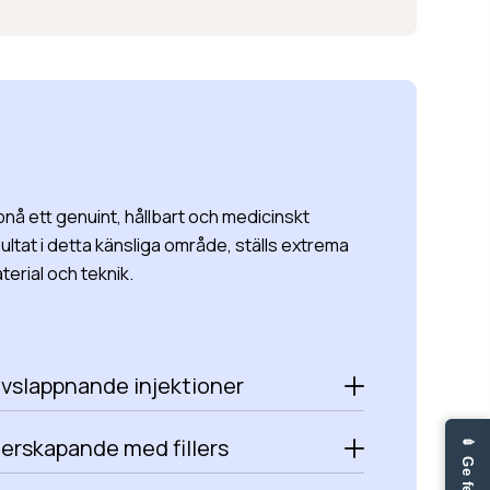
pnå ett genuint, hållbart och medicinskt
ultat i detta känsliga område, ställs extrema
terial och teknik.
vslappnande injektioner
erskapande med fillers