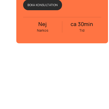
BOKA KONSULTATION
Nej
ca 30
min
Narkos
Tid