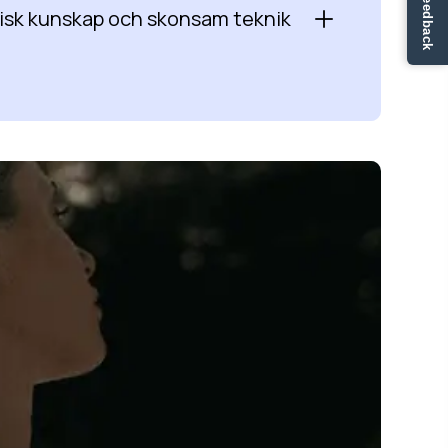
✏ Ge feedback
sk kunskap och skonsam teknik