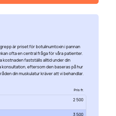
ingrepp är priset för botulinumtoxin i pannan
kan ofta en central fråga för våra patienter.
 kostnaden fastställs alltid under din
a konsultation, eftersom den baseras på hur
den din muskulatur kräver att vi behandlar.
Pris fr.
2 500
3 500