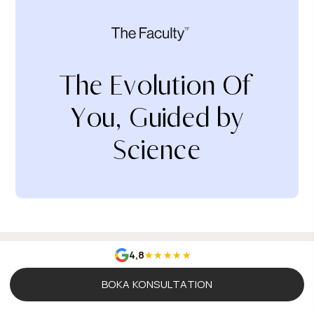
The Evolution Of
You, Guided by
Science
4,8
BOKA KONSULTATION