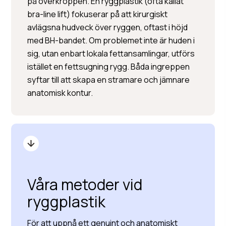
på överkroppen. En ryggplastik (ofta kallat
bra-line lift) fokuserar på att kirurgiskt
avlägsna hudveck över ryggen, oftast i höjd
med BH-bandet. Om problemet inte är huden i
sig, utan enbart lokala fettansamlingar, utförs
istället en fettsugning rygg. Båda ingreppen
syftar till att skapa en stramare och jämnare
anatomisk kontur.
Våra metoder vid
ryggplastik
För att uppnå ett genuint och anatomiskt