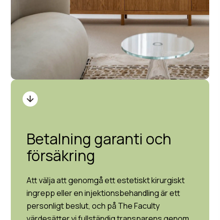
Betalning garanti och
försäkring
Att välja att genomgå ett estetiskt kirurgiskt
ingrepp eller en injektionsbehandling är ett
personligt beslut, och på The Faculty
värdesätter vi fullständig transparens genom