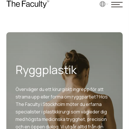
Ryggplastik
Överväger du ett kirurgiskt ingrepp för att
strama upp eller forma om ryggpartiet? Hos
The Faculty i Stockholm möter du erfarna
specialister i plastikkirurgi som vägleder dig
med högsta medicinska trygghet, precision
och en öppen dialog. Vi utgår alltid från din