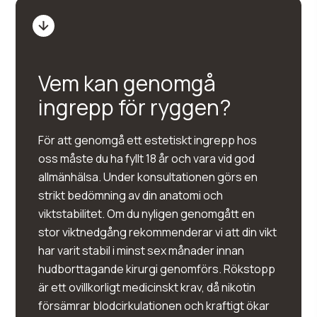
Vem kan genomgå
ingrepp för ryggen?
För att genomgå ett estetiskt ingrepp hos
oss måste du ha fyllt 18 år och vara vid god
allmänhälsa. Under konsultationen görs en
strikt bedömning av din anatomi och
viktstabilitet. Om du nyligen genomgått en
stor viktnedgång rekommenderar vi att din vikt
har varit stabil i minst sex månader innan
hudborttagande kirurgi genomförs. Rökstopp
är ett ovillkorligt medicinskt krav, då nikotin
försämrar blodcirkulationen och kraftigt ökar