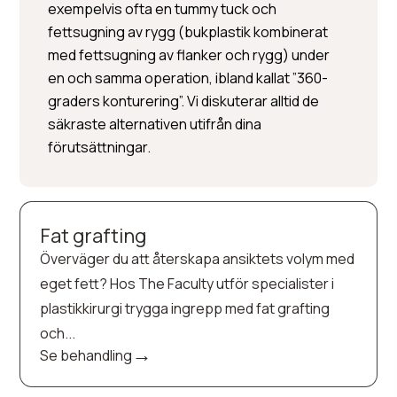
exempelvis ofta en tummy tuck och
fettsugning av rygg (bukplastik kombinerat
med fettsugning av flanker och rygg) under
en och samma operation, ibland kallat ”360-
graders konturering”. Vi diskuterar alltid de
säkraste alternativen utifrån dina
förutsättningar.
Fat grafting
Överväger du att återskapa ansiktets volym med
eget fett? Hos The Faculty utför specialister i
plastikkirurgi trygga ingrepp med fat grafting
och...
→
Se behandling