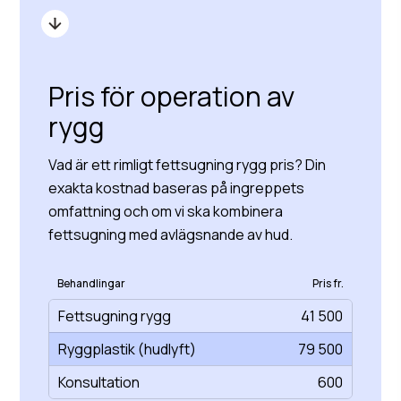
Pris för operation av
rygg
Vad är ett rimligt fettsugning rygg pris? Din
exakta kostnad baseras på ingreppets
omfattning och om vi ska kombinera
fettsugning med avlägsnande av hud.
Behandlingar
Pris fr.
Fettsugning rygg
41 500
Ryggplastik (hudlyft)
79 500
Konsultation
600