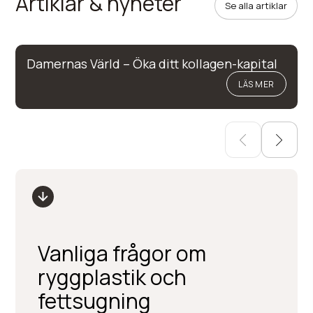
Artiklar & nyheter
Se alla artiklar
Damernas Värld – Öka ditt kollagen-kapital
LÄS MER
Vanliga frågor om
ryggplastik och
fettsugning