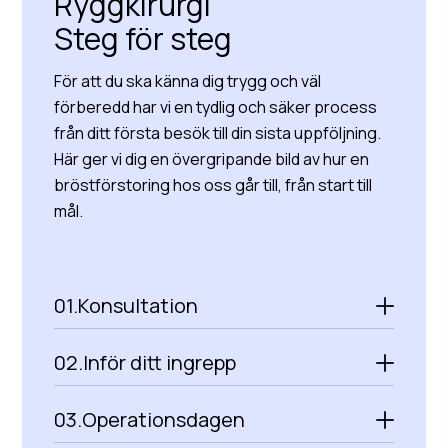
Ryggkirurgi
Steg för steg
För att du ska känna dig trygg och väl
förberedd har vi en tydlig och säker process
från ditt första besök till din sista uppföljning.
Här ger vi dig en övergripande bild av hur en
bröstförstoring hos oss går till, från start till
mål.
01.
Konsultation
02.
Inför ditt ingrepp
03.
Operationsdagen