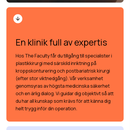
En klinik full av expertis
Hos The Faculty får du tillgång till specialister i
plastikkirurgi med särskild inriktning på
kroppskonturering och postbariatrisk kirurgi
(efter stor viktnedgång). Vår verksamhet
genomsyras av högsta medicinska säkerhet
och en ärlig dialog. Vi guidar dig objektivt så att
du har all kunskap som krävs för att känna dig
helt trygg inför din operation.