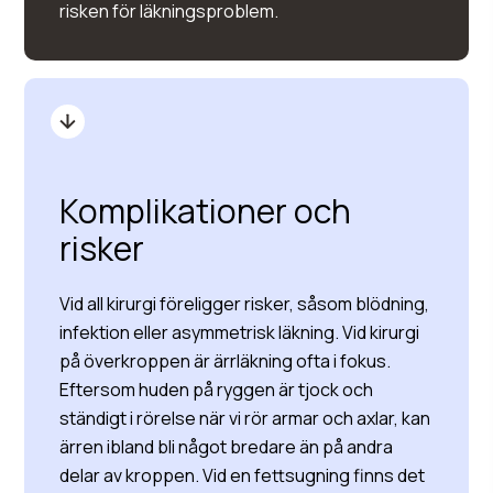
risken för läkningsproblem.
Komplikationer och
risker
Vid all kirurgi föreligger risker, såsom blödning,
infektion eller asymmetrisk läkning. Vid kirurgi
på överkroppen är ärrläkning ofta i fokus.
Eftersom huden på ryggen är tjock och
ständigt i rörelse när vi rör armar och axlar, kan
ärren ibland bli något bredare än på andra
delar av kroppen. Vid en fettsugning finns det