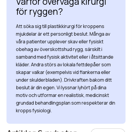
Varför överväga kirurgi
för ryggen?
Att söka sig till plastikkirurgi för kroppens
mjukdelar är ett personligt beslut. Många av
våra patienter upplever skav eller fysiskt
obehag av överskottshud rygg, särskilt i
samband med fysisk aktivitet eller i åtsittande
kläder. Andra störs av lokala fettdepåer som
skapar valkar (exempelvis vid flankerna eller
under skulderbladen). Drivkraften bakom ditt
beslut är din egen. Vi lyssnar lyhört på dina
motiv och utformar en realistisk, medicinskt
grundad behandlingsplan som respekterar din
kropps fysiologi.