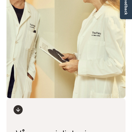
✏ Ge feedback